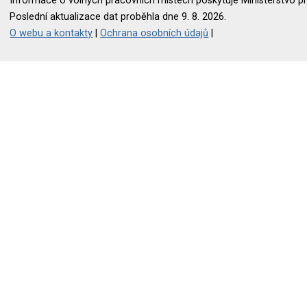
Informace o volných pracovních místech poskytuje Ministerstvo pr
Poslední aktualizace dat proběhla dne 9. 8. 2026.
O webu a kontakty
|
Ochrana osobních údajů
|