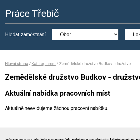
Práce Třebíč
Hledat zaměstnání
Hlavní strana
/
Katalog firem
/
Zemědělské družstvo Budkov - družstvo
Zemědělské družstvo Budkov - družstv
Aktuální nabídka pracovních míst
Aktuálně neevidujeme žádnou pracovní nabídku.