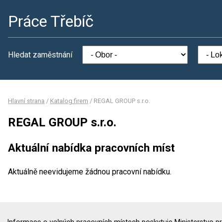
Práce Třebíč
Hledat zaměstnání
Hlavní strana
/
Katalog firem
/
REGAL GROUP s.r.o.
REGAL GROUP s.r.o.
Aktuální nabídka pracovních míst
Aktuálně neevidujeme žádnou pracovní nabídku.