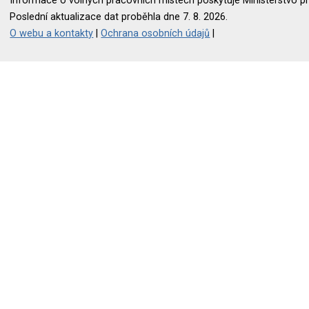
Informace o volných pracovních místech poskytuje Ministerstvo pr
Poslední aktualizace dat proběhla dne 7. 8. 2026.
O webu a kontakty
|
Ochrana osobních údajů
|