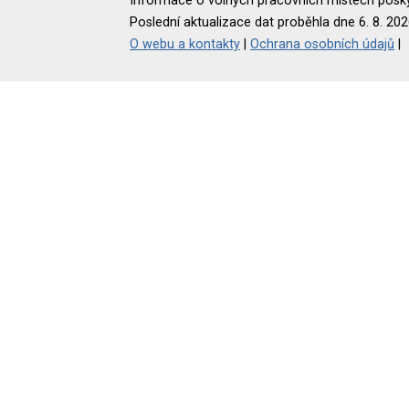
Informace o volných pracovních místech poskyt
Poslední aktualizace dat proběhla dne 6. 8. 202
O webu a kontakty
|
Ochrana osobních údajů
|