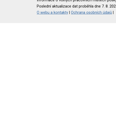
Informace o volných pracovních místech poskyt
Poslední aktualizace dat proběhla dne 7. 8. 202
O webu a kontakty
|
Ochrana osobních údajů
|