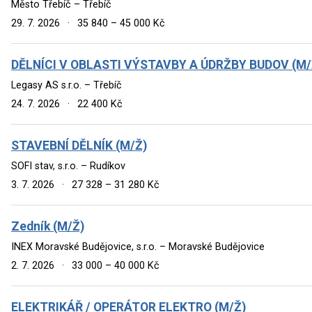
Město Třebíč – Třebíč
29. 7. 2026
·
35 840 – 45 000 Kč
DĚLNÍCI V OBLASTI VÝSTAVBY A ÚDRŽBY BUDOV (M/
Legasy AS s.r.o. – Třebíč
24. 7. 2026
·
22 400 Kč
STAVEBNÍ DĚLNÍK (M/Ž)
SOFI stav, s.r.o. – Rudíkov
3. 7. 2026
·
27 328 – 31 280 Kč
Zedník (M/Ž)
INEX Moravské Budějovice, s.r.o. – Moravské Budějovice
2. 7. 2026
·
33 000 – 40 000 Kč
ELEKTRIKÁŘ / OPERÁTOR ELEKTRO (M/Ž)