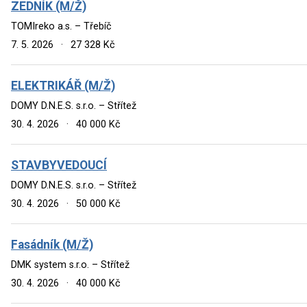
ZEDNÍK (M/Ž)
TOMIreko a.s. – Třebíč
7. 5. 2026
·
27 328 Kč
ELEKTRIKÁŘ (M/Ž)
DOMY D.N.E.S. s.r.o. – Střítež
30. 4. 2026
·
40 000 Kč
STAVBYVEDOUCÍ
DOMY D.N.E.S. s.r.o. – Střítež
30. 4. 2026
·
50 000 Kč
Fasádník (M/Ž)
DMK system s.r.o. – Střítež
30. 4. 2026
·
40 000 Kč