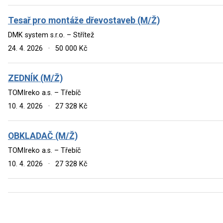
Tesař pro montáže dřevostaveb (M/Ž)
DMK system s.r.o. – Střítež
24. 4. 2026
·
50 000 Kč
ZEDNÍK (M/Ž)
TOMIreko a.s. – Třebíč
10. 4. 2026
·
27 328 Kč
OBKLADAČ (M/Ž)
TOMIreko a.s. – Třebíč
10. 4. 2026
·
27 328 Kč