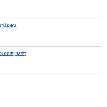
KRÁŘ/KA
LOGIE) (M/Ž)