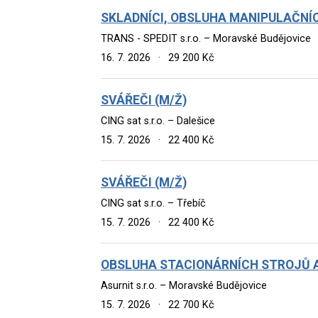
SKLADNÍCI, OBSLUHA MANIPULAČNÍ
TRANS - SPEDIT s.r.o. – Moravské Budějovice
16. 7. 2026
·
29 200 Kč
SVÁŘEČI (M/Ž)
CING sat s.r.o. – Dalešice
15. 7. 2026
·
22 400 Kč
SVÁŘEČI (M/Ž)
CING sat s.r.o. – Třebíč
15. 7. 2026
·
22 400 Kč
OBSLUHA STACIONÁRNÍCH STROJŮ A
Asurnit s.r.o. – Moravské Budějovice
15. 7. 2026
·
22 700 Kč