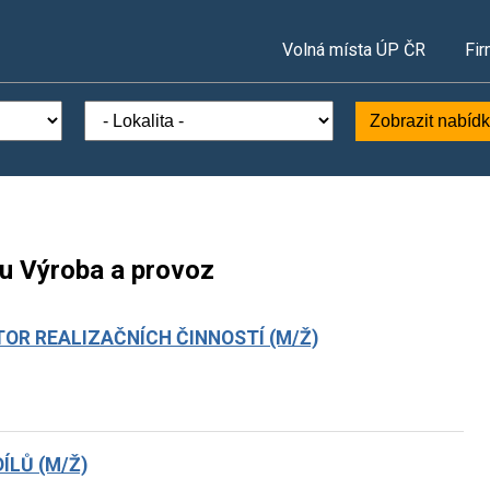
Volná místa ÚP ČR
Fir
Zobrazit nabíd
ru Výroba a provoz
OR REALIZAČNÍCH ČINNOSTÍ (M/Ž)
ÍLŮ (M/Ž)