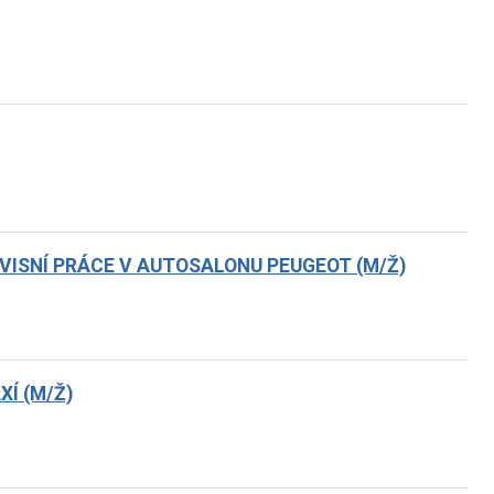
VISNÍ PRÁCE V AUTOSALONU PEUGEOT (M/Ž)
Í (M/Ž)