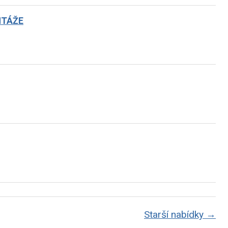
NTÁŽE
Starší nabídky →