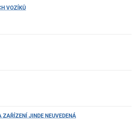
CH VOZÍKŮ
 ZAŘÍZENÍ JINDE NEUVEDENÁ