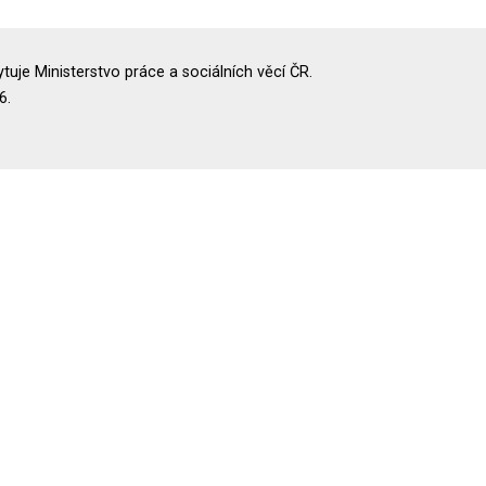
uje Ministerstvo práce a sociálních věcí ČR.
6.