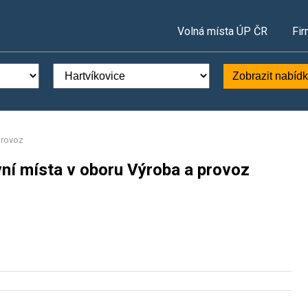
Volná místa ÚP ČR
Fir
Zobrazit nabíd
provoz
vní místa v oboru Výroba a provoz