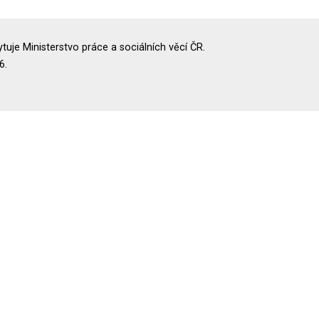
uje Ministerstvo práce a sociálních věcí ČR.
6.