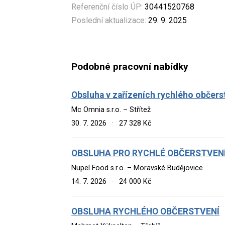
Referenční číslo ÚP:
30441520768
Poslední aktualizace:
29. 9. 2025
Podobné pracovní nabídky
Obsluha v zařízeních rychlého občers
Mc Omnia s.r.o. – Střítež
30. 7. 2026
·
27 328 Kč
OBSLUHA PRO RYCHLÉ OBČERSTVENÍ
Nupel Food s.r.o. – Moravské Budějovice
14. 7. 2026
·
24 000 Kč
OBSLUHA RYCHLÉHO OBČERSTVENÍ