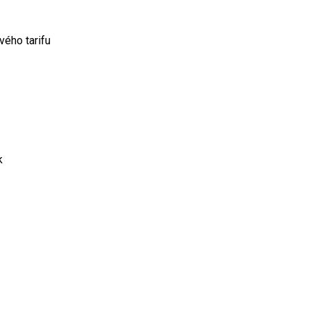
vého tarifu
k