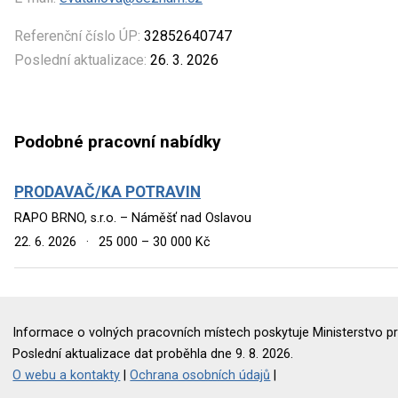
Referenční číslo ÚP:
32852640747
Poslední aktualizace:
26. 3. 2026
Podobné pracovní nabídky
PRODAVAČ/KA POTRAVIN
RAPO BRNO, s.r.o. – Náměšť nad Oslavou
22. 6. 2026
·
25 000 – 30 000 Kč
Informace o volných pracovních místech poskytuje Ministerstvo pr
Poslední aktualizace dat proběhla dne 9. 8. 2026.
O webu a kontakty
|
Ochrana osobních údajů
|