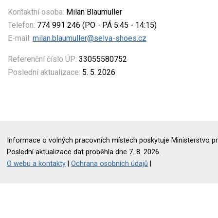
Kontaktní osoba:
Milan Blaumuller
Telefon:
774 991 246 (PO - PÁ 5:45 - 14:15)
E-mail:
milan.blaumuller@selva-shoes.cz
Referenční číslo ÚP:
33055580752
Poslední aktualizace:
5. 5. 2026
Informace o volných pracovních místech poskytuje Ministerstvo pr
Poslední aktualizace dat proběhla dne 7. 8. 2026.
O webu a kontakty
|
Ochrana osobních údajů
|