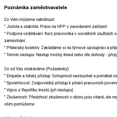
Poznámka zaměstnavatele
Co Vám můžeme nabídnout:
" Jistota a stabilita: Práce na HPP v zavedeném zařízení.
" Podpora vzdělávání: Kurz pracovníka v sociálních službách 
zaměstnání.
" Přátelský kolektiv: Zakládáme si na týmové spolupráci a pří
" Termín nástupu: Nástup možný ihned nebo dle dohody - př
Co od Vás očekáváme (Požadavky):
" Empatie a lidský přístup: Schopnost naslouchat a pomáhat na
" Spolehlivost: Zodpovědný přístup k plnění pracovních povinn
" Výpis z Rejstříku trestů (při nástupu).
" Zkušenosti: Předchozí zkušenosti v oboru jsou vítané, ale 
vším pomůžeme.