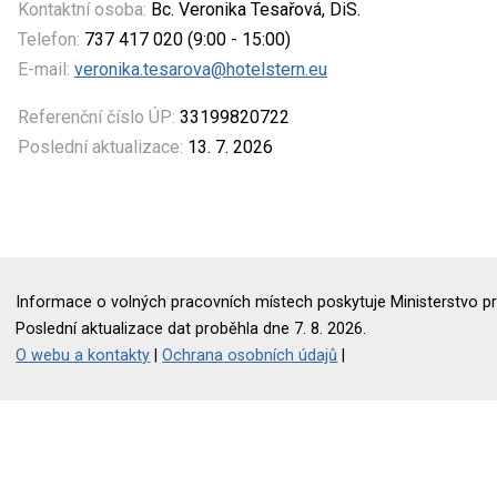
Kontaktní osoba:
Bc. Veronika Tesařová, DiS.
Telefon:
737 417 020 (9:00 - 15:00)
E-mail:
veronika.tesarova@hotelstern.eu
Referenční číslo ÚP:
33199820722
Poslední aktualizace:
13. 7. 2026
Informace o volných pracovních místech poskytuje Ministerstvo pr
Poslední aktualizace dat proběhla dne 7. 8. 2026.
O webu a kontakty
|
Ochrana osobních údajů
|