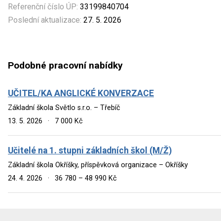
Referenční číslo ÚP:
33199840704
Poslední aktualizace:
27. 5. 2026
Podobné pracovní nabídky
UČITEL/KA ANGLICKÉ KONVERZACE
Základní škola Světlo s.r.o. – Třebíč
13. 5. 2026
·
7 000 Kč
Učitelé na 1. stupni základních škol (M/Ž)
Základní škola Okříšky, příspěvková organizace – Okříšky
24. 4. 2026
·
36 780 – 48 990 Kč