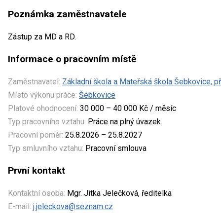
Poznámka zaměstnavatele
Zástup za MD a RD.
Informace o pracovním místě
Zaměstnavatel:
Základní škola a Mateřská škola Šebkovice, p
Místo výkonu práce:
Šebkovice
Platové ohodnocení:
30 000 – 40 000 Kč / měsíc
Typ pracovního vztahu:
Práce na plný úvazek
Pracovní poměr:
25.8.2026 – 25.8.2027
Typ smluvního vztahu:
Pracovní smlouva
První kontakt
Kontaktní osoba:
Mgr. Jitka Jelečková, ředitelka
E-mail:
j.jeleckova@seznam.cz