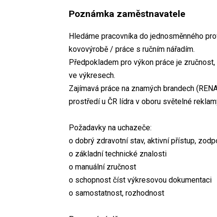
Poznámka zaměstnavatele
Hledáme pracovníka do jednosměnného provo
kovovýrobě / práce s ručním nářadím.
Předpokladem pro výkon práce je zručnost, 
ve výkresech.
Zajímavá práce na znamých brandech (RENAU
prostředí u ČR lídra v oboru světelné reklam
Požadavky na uchazeče:
o dobrý zdravotní stav, aktivní přístup, zod
o základní technické znalosti
o manuální zručnost
o schopnost číst výkresovou dokumentaci
o samostatnost, rozhodnost