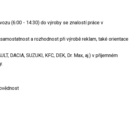
zu (6:00 - 14:30) do výroby se znalostí práce v
samostatnost a rozhodnost při výrobě reklam, také orientace
LT, DACIA, SUZUKI, KFC, DEK, Dr. Max, aj.) v příjemném
y.
povědnost