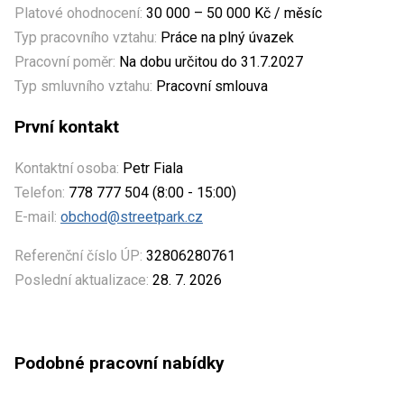
Platové ohodnocení:
30 000 – 50 000 Kč / měsíc
Typ pracovního vztahu:
Práce na plný úvazek
Pracovní poměr:
Na dobu určitou do 31.7.2027
Typ smluvního vztahu:
Pracovní smlouva
První kontakt
Kontaktní osoba:
Petr Fiala
Telefon:
778 777 504 (8:00 - 15:00)
E-mail:
obchod@streetpark.cz
Referenční číslo ÚP:
32806280761
Poslední aktualizace:
28. 7. 2026
Podobné pracovní nabídky