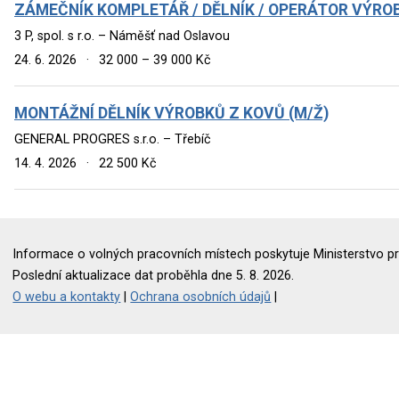
ZÁMEČNÍK KOMPLETÁŘ / DĚLNÍK / OPERÁTOR VÝROB
3 P, spol. s r.o. – Náměšť nad Oslavou
24. 6. 2026
·
32 000 – 39 000 Kč
MONTÁŽNÍ DĚLNÍK VÝROBKŮ Z KOVŮ (M/Ž)
GENERAL PROGRES s.r.o. – Třebíč
14. 4. 2026
·
22 500 Kč
Informace o volných pracovních místech poskytuje Ministerstvo pr
Poslední aktualizace dat proběhla dne 5. 8. 2026.
O webu a kontakty
|
Ochrana osobních údajů
|