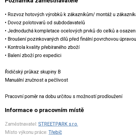
Poznámka zaměstnavatele
• Rozvoz hotových výrobků k zákazníkům/ montáž u zákazník
• Dovoz polotovarů od subdodavatelů
• Jednoduchá kompletace ocelových prvků do celků a osazen
• Broušení pozinkovaných dílů před finální povrchovou úpravo
• Kontrola kvality přebíraného zboží
• Balení zboží pro expedici
Řidičský průkaz skupiny B
Manuální zručnost a pečlivost
Pracovní poměr na dobu určitou s možností prodloužení
Informace o pracovním místě
Zaměstnavatel:
STREETPARK s.r.o.
Místo výkonu práce:
Třebíč